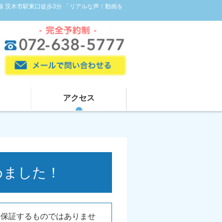
線 茨木市駅東口徒歩3分 「リアルな声！動画を
アクセス
めました！
を保証するものではありませ