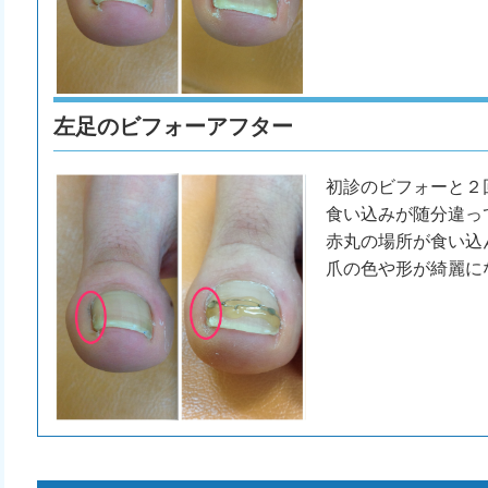
左足のビフォーアフター
初診のビフォーと２
食い込みが随分違っ
赤丸の場所が食い込
爪の色や形が綺麗に