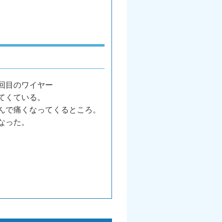
回目のワイヤー
てくている。
んで痛くなってくるところ。
なった。