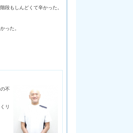
で階段もしんどくて辛かった。
なかった。
初の不
なくリ