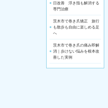
日改善 浮き指も解消する
専門治療
茨木市で巻き爪矯正 旅行
も散歩も自由に楽しめる足
へ
茨木市で巻き爪の痛み即解
消｜歩けない悩みを根本改
善した実例