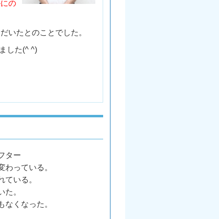
ルにの
ただいたとのことでした。
た(^ ^)
フター
変わっている。
れている。
いた。
もなくなった。