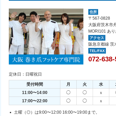
住所
〒567-0828
大阪府茨木市舟
MORI101 
アクセス
阪急京都線 茨
TEL/FAX
072-638-
定休日：日曜祝日
受付時間
月
火
水
11:00〜14:00
◯
◯
ｘ
17:00〜22:00
◯
◯
ｘ
土曜（◎）は9:00〜12:00 16:00〜19:00まで。