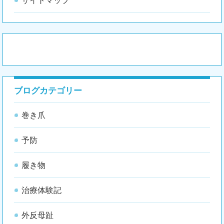
サイトマップ
ブログカテゴリー
巻き爪
予防
履き物
治療体験記
外反母趾