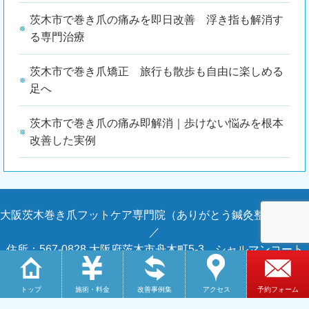
茨木市で巻き爪の痛みを即日改善 浮き指も解消す
る専門治療
茨木市で巻き爪矯正 旅行も散歩も自由に楽しめる
足へ
茨木市で巻き爪の痛み即解消｜歩けない悩みを根本
改善した実例
大阪茨木巻き爪フットケア専門院（ありがとう鍼灸整骨院内）
／
住所：567-0828 大阪府茨木市舟木町5-3 シャルマンコート
MORI101 ありがとう鍼灸整骨院内併設／
電話：072-638-5777
トップ
施術・料金
改善事例集
アクセス
予約フォーム
Copyright © 2026 大阪茨木巻き爪フットケア専門院（ありが