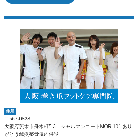
住所
〒567-0828
大阪府茨木市舟木町5-3 シャルマンコートMORI101 あり
がとう鍼灸整骨院内併設