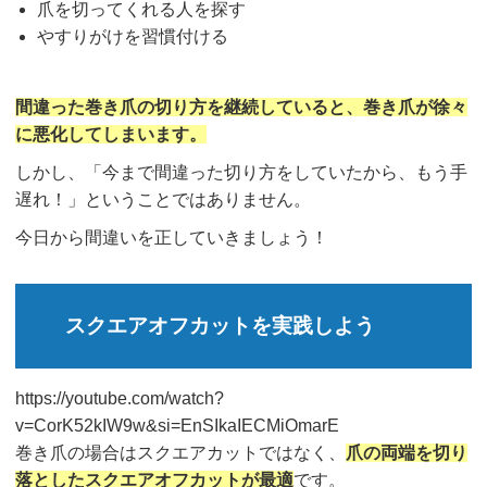
爪を切ってくれる人を探す
やすりがけを習慣付ける
間違った巻き爪の切り方を継続していると、巻き爪が徐々
に悪化してしまいます。
しかし、「今まで間違った切り方をしていたから、もう手
遅れ！」ということではありません。
今日から間違いを正していきましょう！
スクエアオフカットを実践しよう
https://youtube.com/watch?
v=CorK52kIW9w&si=EnSIkaIECMiOmarE
巻き爪の場合はスクエアカットではなく、
爪の両端を切り
落としたスクエアオフカットが最適
です。