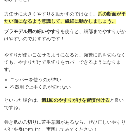
力任せに大きくやすりを動かすのではなく、
爪の断面が平
たい面になるよう意識して、繊細に動かしましょう。
プラモデル用の細いやすり
を使うと、細部までやすりがか
けやすいのでおすすめです！
やすりが使いこなせるようになると、頻繁に爪を切らなく
ても、やすりだけで爪切りをカバーできるようになりま
す。
ニッパーを使うのが怖い
不器用で上手く爪が切れない
といった場合は、
週1回のやすりがけを習慣付ける
と良い
ですね。
巻き爪の爪切りに苦手意識があるなら、ぜひ正しいやすり
がけを身に付けて、実践してみてください！