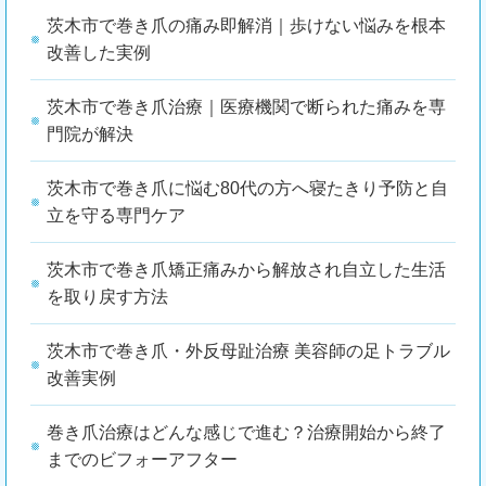
茨木市で巻き爪の痛み即解消｜歩けない悩みを根本
改善した実例
茨木市で巻き爪治療｜医療機関で断られた痛みを専
門院が解決
茨木市で巻き爪に悩む80代の方へ寝たきり予防と自
立を守る専門ケア
茨木市で巻き爪矯正痛みから解放され自立した生活
を取り戻す方法
茨木市で巻き爪・外反母趾治療 美容師の足トラブル
改善実例
巻き爪治療はどんな感じで進む？治療開始から終了
までのビフォーアフター