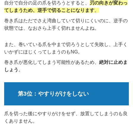
自分で自分の足の爪を切ろうとすると、
刃の向きが変わっ
てしまうため、逆手で切ることになります
。
巻き爪はただでさえ湾曲していて切りにくいのに、逆手の
状態では、なおさら上手く切れませんよね。
また、巻いている爪を中まで切ろうとして失敗し、上手く
いかずにほじくってしまうのもNG。
巻き爪が悪化してしまう可能性があるため、
絶対に止めま
しょう
。
第3位：やすりがけをしない
爪を切った後にやすりがけをせず、放置してしまうのも良
くありません。