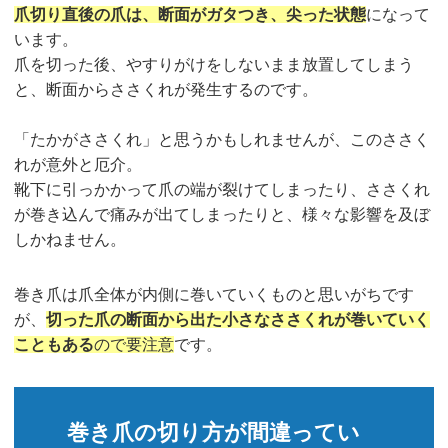
爪切り直後の爪は、断面がガタつき、尖った状態
になって
います。
爪を切った後、やすりがけをしないまま放置してしまう
と、断面からささくれが発生するのです。
「たかがささくれ」と思うかもしれませんが、このささく
れが意外と厄介。
靴下に引っかかって爪の端が裂けてしまったり、ささくれ
が巻き込んで痛みが出てしまったりと、様々な影響を及ぼ
しかねません。
巻き爪は爪全体が内側に巻いていくものと思いがちです
が、
切った爪の断面から出た小さなささくれが巻いていく
こともある
ので要注意
です。
巻き爪の切り方が間違ってい