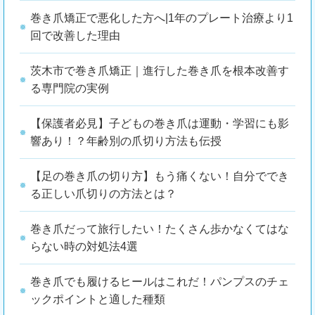
巻き爪矯正で悪化した方へ|1年のプレート治療より1
回で改善した理由
茨木市で巻き爪矯正｜進行した巻き爪を根本改善す
る専門院の実例
【保護者必見】子どもの巻き爪は運動・学習にも影
響あり！？年齢別の爪切り方法も伝授
【足の巻き爪の切り方】もう痛くない！自分ででき
る正しい爪切りの方法とは？
巻き爪だって旅行したい！たくさん歩かなくてはな
らない時の対処法4選
巻き爪でも履けるヒールはこれだ！パンプスのチェ
ックポイントと適した種類