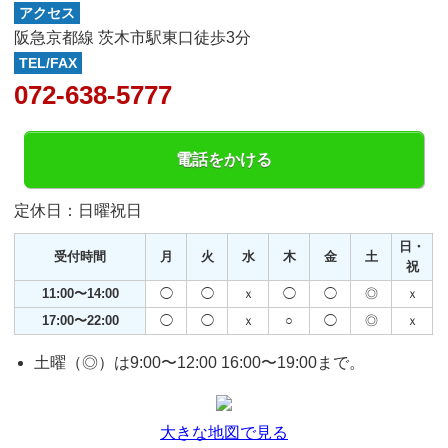
アクセス
阪急京都線 茨木市駅東口徒歩3分
TEL/FAX
072-638-5777
電話をかける
定休日：日曜祝日
日・
受付時間
月
火
水
木
金
土
祝
11:00〜14:00
◯
◯
ｘ
◯
◯
◎
ｘ
17:00〜22:00
◯
◯
ｘ
○
◯
◎
ｘ
土曜（◎）は9:00〜12:00 16:00〜19:00まで。
大きな地図で見る