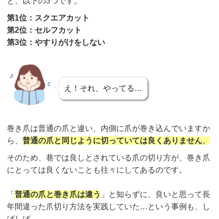
と、以下の3つです。
第1位：スクエアカット
第2位：セルフカット
第3位：やすりがけをしない
え！それ、やってる…
巻き爪は普通の爪と違い、内側に爪が巻き込んでいますか
ら、
普通の爪と同じように切っていては良くありません
。
そのため、巷では良しとされている爪の切り方が、巻き爪
にとっては良くないことも往々にしてあるのです。
「
普通の爪と巻き爪は違う
」と知らずに、良いと思って長
年間違った爪切り方法を実践していた…という事例も、し
ばしば。