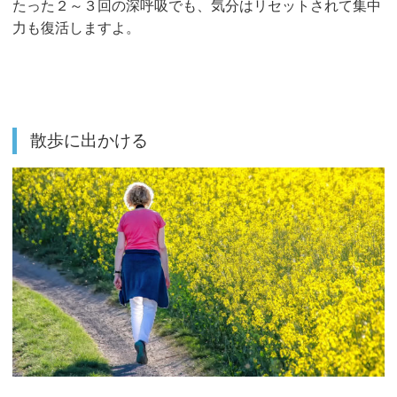
たった２～３回の深呼吸でも、気分はリセットされて集中
力も復活しますよ。
散歩に出かける