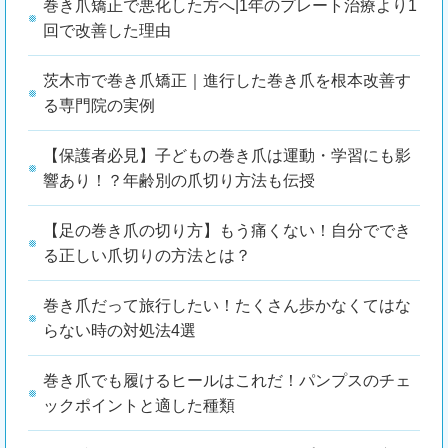
巻き爪矯正で悪化した方へ|1年のプレート治療より1
回で改善した理由
茨木市で巻き爪矯正｜進行した巻き爪を根本改善す
る専門院の実例
【保護者必見】子どもの巻き爪は運動・学習にも影
響あり！？年齢別の爪切り方法も伝授
【足の巻き爪の切り方】もう痛くない！自分ででき
る正しい爪切りの方法とは？
巻き爪だって旅行したい！たくさん歩かなくてはな
らない時の対処法4選
巻き爪でも履けるヒールはこれだ！パンプスのチェ
ックポイントと適した種類