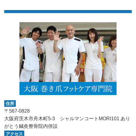
住所
〒567-0828
大阪府茨木市舟木町5-3 シャルマンコートMORI101 あり
がとう鍼灸整骨院内併設
アクセス