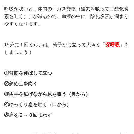
呼吸が浅いと、体内の「ガス交換（酸素を吸って二酸化炭
素を吐く）」が減るので、血液の中に二酸化炭素が溜まり
やすくなります。
15分に１回くらいは、椅子から立って大きく「
深呼吸
」を
しましょう！
①背筋を伸ばして立つ
②斜め上を向く
③両手を広げながら息を吸う（鼻から）
④ゆっくり息を吐く（口から）
⑤肩を２～３回まわす