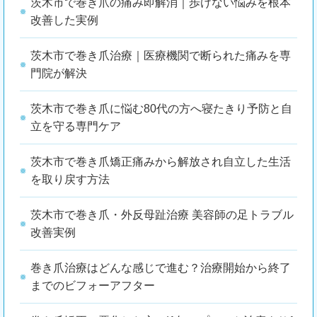
茨木市で巻き爪の痛み即解消｜歩けない悩みを根本
改善した実例
茨木市で巻き爪治療｜医療機関で断られた痛みを専
門院が解決
茨木市で巻き爪に悩む80代の方へ寝たきり予防と自
立を守る専門ケア
茨木市で巻き爪矯正痛みから解放され自立した生活
を取り戻す方法
茨木市で巻き爪・外反母趾治療 美容師の足トラブル
改善実例
巻き爪治療はどんな感じで進む？治療開始から終了
までのビフォーアフター