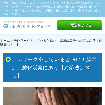
大阪 茨木市 巻き爪、陥入爪、巻き爪ケア 痛くない専門院 大阪茨木巻き爪フッ
トケア専門院（ありがとう鍼灸整骨院内） 阪急京都線 茨木市駅東口徒歩3分
「テレワークをしていると眠い！原因は二酸化炭素にあり【対処法は３つ】」
のページです。
電話をかける
ホーム
> テレワークをしていると眠い！原因は二酸化炭素にあり【対
処法は３つ】
テレワークをしていると眠い！原因
は二酸化炭素にあり【対処法は３
つ】