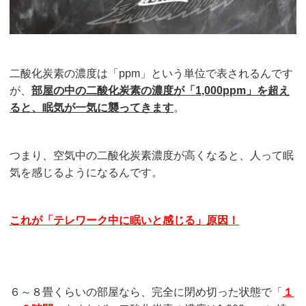
二酸化炭素の濃度は「ppm」という単位で表されるんです
が、
部屋の中の二酸化炭素の濃度が「1,000ppm」を超え
ると、眠気が一気に襲ってきます
。
つまり、空気中の二酸化炭素濃度が高くなると、人って眠
気を感じるようになるんです。
これが「テレワーク中に眠いと感じる」原因！
６～８畳くらいの部屋なら、完全に閉め切った状態で「
１