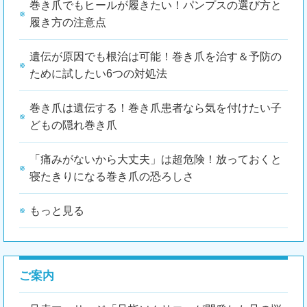
巻き爪でもヒールが履きたい！パンプスの選び方と
履き方の注意点
遺伝が原因でも根治は可能！巻き爪を治す＆予防の
ために試したい6つの対処法
巻き爪は遺伝する！巻き爪患者なら気を付けたい子
どもの隠れ巻き爪
「痛みがないから大丈夫」は超危険！放っておくと
寝たきりになる巻き爪の恐ろしさ
もっと見る
ご案内