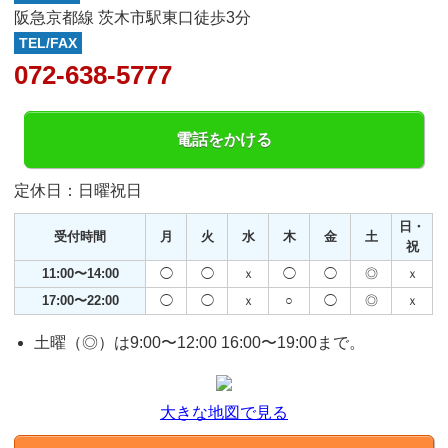
阪急京都線 茨木市駅東口徒歩3分
TEL/FAX
072-638-5777
電話をかける
定休日：日曜祝日
日・
受付時間
月
火
水
木
金
土
祝
11:00〜14:00
◯
◯
ｘ
◯
◯
◎
ｘ
17:00〜22:00
◯
◯
ｘ
○
◯
◎
ｘ
土曜（◎）は9:00〜12:00 16:00〜19:00まで。
大きな地図で見る