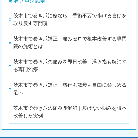
新着ブログ記事
茨木市で巻き爪治療なら｜手術不要で歩ける喜びを
取り戻す専門院
茨木市で巻き爪矯正 痛みゼロで根本改善する専門
院の施術とは
茨木市で巻き爪の痛みを即日改善 浮き指も解消す
る専門治療
茨木市で巻き爪矯正 旅行も散歩も自由に楽しめる
足へ
茨木市で巻き爪の痛み即解消｜歩けない悩みを根本
改善した実例