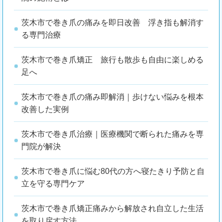
茨木市で巻き爪の痛みを即日改善 浮き指も解消す
る専門治療
茨木市で巻き爪矯正 旅行も散歩も自由に楽しめる
足へ
茨木市で巻き爪の痛み即解消｜歩けない悩みを根本
改善した実例
茨木市で巻き爪治療｜医療機関で断られた痛みを専
門院が解決
茨木市で巻き爪に悩む80代の方へ寝たきり予防と自
立を守る専門ケア
茨木市で巻き爪矯正痛みから解放され自立した生活
を取り戻す方法