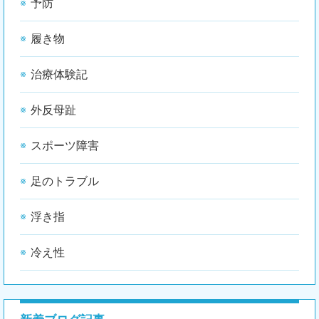
予防
履き物
治療体験記
外反母趾
スポーツ障害
足のトラブル
浮き指
冷え性