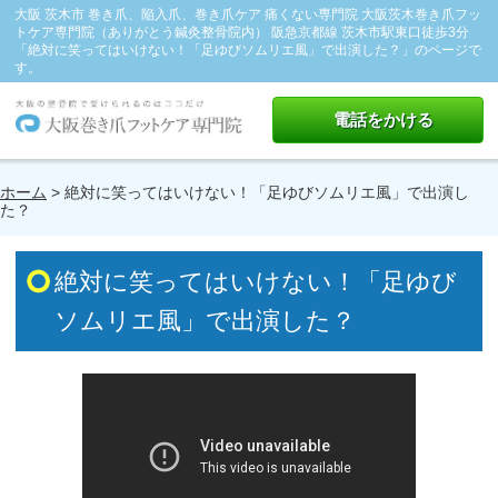
大阪 茨木市 巻き爪、陥入爪、巻き爪ケア 痛くない専門院 大阪茨木巻き爪フッ
トケア専門院（ありがとう鍼灸整骨院内） 阪急京都線 茨木市駅東口徒歩3分
「絶対に笑ってはいけない！「足ゆびソムリエ風」で出演した？」のページで
す。
電話をかける
ホーム
> 絶対に笑ってはいけない！「足ゆびソムリエ風」で出演し
た？
絶対に笑ってはいけない！「足ゆび
ソムリエ風」で出演した？