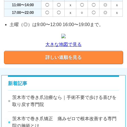
11:00〜14:00
◯
◯
ｘ
◯
◯
◎
ｘ
17:00〜22:00
◯
◯
ｘ
○
◯
◎
ｘ
土曜（◎）は9:00〜12:00 16:00〜19:00まで。
大きな地図で見る
詳しい道順を見る
新着記事
茨木市で巻き爪治療なら｜手術不要で歩ける喜びを
取り戻す専門院
茨木市で巻き爪矯正 痛みゼロで根本改善する専門
院の施術とは