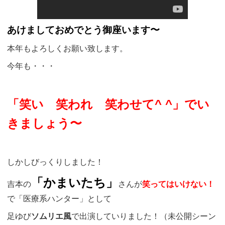
あけましておめでとう御座います〜
本年もよろしくお願い致します。
今年も・・・
「笑い 笑われ 笑わせて^ ^」でい
きましょう〜
しかしびっくりしました！
「かまいたち」
吉本の
さんが
笑ってはいけない！
で「医療系ハンター」として
足ゆび
ソムリエ風
で出演していりました！（未公開シーン