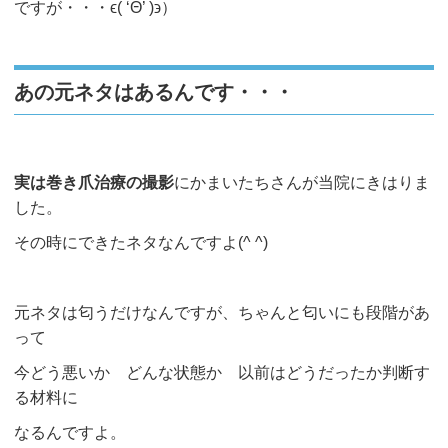
ですが・・・ϵ( ‘Θ’ )϶）
あの元ネタはあるんです・・・
実は巻き爪治療の撮影
にかまいたちさんが当院にきはりま
した。
その時にできたネタなんですよ(^ ^)
元ネタは匂うだけなんですが、ちゃんと匂いにも段階があ
って
今どう悪いか どんな状態か 以前はどうだったか判断す
る材料に
なるんですよ。