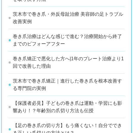
茨木市で巻き爪・外反母趾治療 美容師の足トラブル
改善実例
巻き爪治療はどんな感じで進む？治療開始から終了
までのビフォーアフター
巻き爪矯正で悪化した方へ|1年のプレート治療より1
回で改善した理由
茨木市で巻き爪矯正｜進行した巻き爪を根本改善す
る専門院の実例
【保護者必見】子どもの巻き爪は運動・学習にも影
響あり！？年齢別の爪切り方法も伝授
【足の巻き爪の切り方】もう痛くない！自分ででき
る正しい爪切りの方法とは？