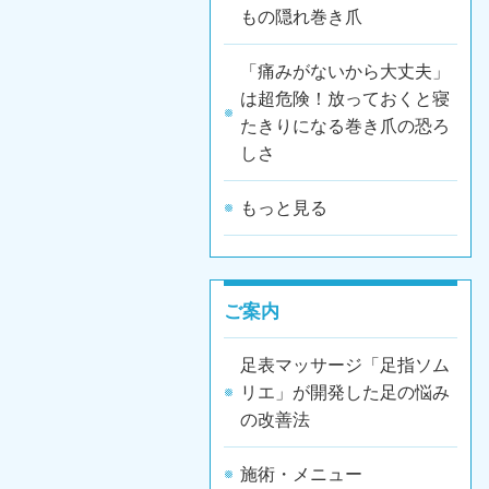
もの隠れ巻き爪
「痛みがないから大丈夫」
は超危険！放っておくと寝
たきりになる巻き爪の恐ろ
しさ
もっと見る
ご案内
足表マッサージ「足指ソム
リエ」が開発した足の悩み
の改善法
施術・メニュー