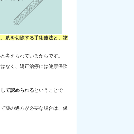
は、爪を切除する手術療法と、塗
い
と考えられているからです。
ではなく、矯正治療には健康保険
として認められる
ということで
由で薬の処方が必要な場合は、保
。