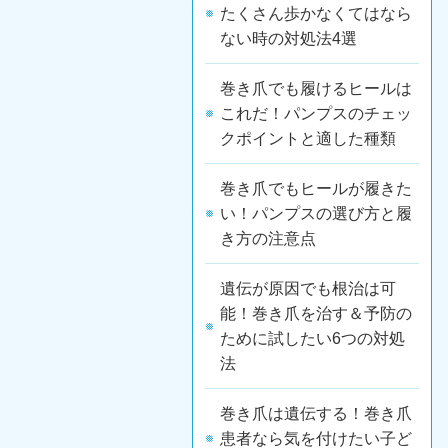
たくさん歩かなくてはなら
ない時の対処法4選
巻き爪でも履けるヒールは
これだ！パンプスのチェッ
クポイントと適した種類
巻き爪でもヒールが履きた
い！パンプスの選び方と履
き方の注意点
遺伝が原因でも根治は可
能！巻き爪を治す＆予防の
ために試したい6つの対処
法
巻き爪は遺伝する！巻き爪
患者なら気を付けたい子ど