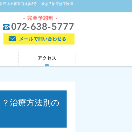
線 茨木市駅東口徒歩3分 「巻き爪治療は保険適
アクセス
る？治療方法別の