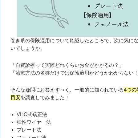
巻き爪の保険適用について確認したところで、次に気に
いでしょうか。
「自費診療って実際どれくらいお金がかかるの？」
「治療方法の名称だけでは保険適用かどうかわからない
そんな疑問にお答えすべく、一般的に知られている
4つ
目安
を調査してみました！
VHO式矯正法
弾性ワイヤー法
プレート法
フェノール法