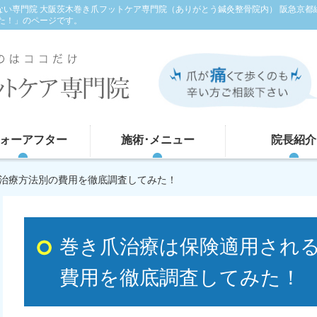
くない専門院 大阪茨木巻き爪フットケア専門院（ありがとう鍼灸整骨院内） 阪急京都
た！」のページです。
ォーアフター
施術･メニュー
院長紹介
？治療方法別の費用を徹底調査してみた！
巻き爪治療は保険適用され
費用を徹底調査してみた！