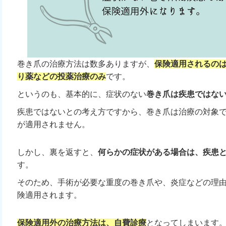
巻き爪の治療方法は数多ありますが、
保険適用されるの
り薬などの投薬治療のみ
です。
というのも、基本的に、症状のない
巻き爪は疾患ではな
疾患ではないとの考え方ですから、巻き爪は治療の対象
が適用されません。
しかし、裏を返すと、
何らかの症状がある場合は、疾患
す。
そのため、手術が必要な重度の巻き爪や、炎症などの理
険適用されます。
保険適用外の治療方法は、自費診療
となってしまいます