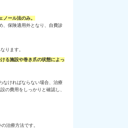
ェノール法のみ。
め、保険適用外となり、自費診
異なります。
受ける施設や巻き爪の状態によっ
わなければならない場合、治療
施設の費用をしっかりと確認し、
外の治療方法です。