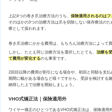
上記4つの巻き爪治療方法のうち、
保険適用されるのはフ
そのほかの3つの治療方法は爪を切除しない保存療法のた
療として扱われます。
巻き爪治療にかかる費用は、もちろん治療方法によって
しかし、たとえ同じ治療方法を選択したとても、
治療を
て費用が変化する
のも事実です。
2回目以降の費用が割引になる場合や、初回と同額を支払
期間に幅がある場合など様々ですから、受診を検討する
納得した上で治療を開始しましょう。
VHO式矯正法｜保険適用外
ワイヤー矯正のひとつであるVHO式矯正法は、保険適用