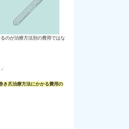
なるのが治療方法別の費用ではな
！」
の巻き爪治療方法にかかる費用の