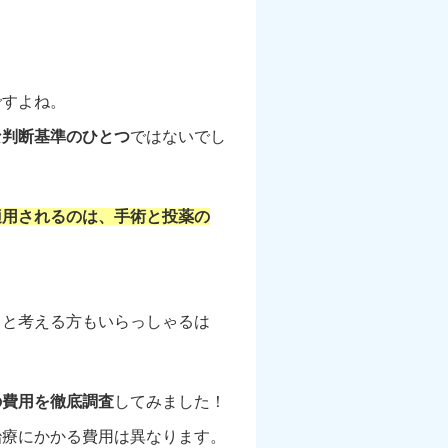
ですよね。
な判断基準のひとつ
ではないでし
適用されるのは、手術と投薬の
！と考える方もいらっしゃるは
の費用を徹底調査
してみました！
治療にかかる費用は異なります。