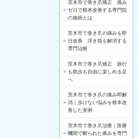
茨木市で巻き爪矯正 痛み
ゼロで根本改善する専門院
の施術とは
茨木市で巻き爪の痛みを即
日改善 浮き指も解消する
専門治療
茨木市で巻き爪矯正 旅行
も散歩も自由に楽しめる足
へ
茨木市で巻き爪の痛み即解
消｜歩けない悩みを根本改
善した実例
茨木市で巻き爪治療｜医療
機関で断られた痛みを専門