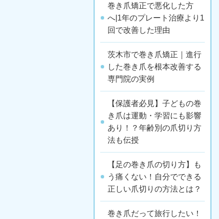
巻き爪矯正で悪化した方
へ|1年のプレート治療より1
回で改善した理由
茨木市で巻き爪矯正｜進行
した巻き爪を根本改善する
専門院の実例
【保護者必見】子どもの巻
き爪は運動・学習にも影響
あり！？年齢別の爪切り方
法も伝授
【足の巻き爪の切り方】も
う痛くない！自分でできる
正しい爪切りの方法とは？
巻き爪だって旅行したい！