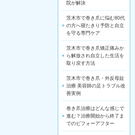
院が解決
茨木市で巻き爪に悩む80代
の方へ寝たきり予防と自立
を守る専門ケア
茨木市で巻き爪矯正痛みか
ら解放され自立した生活を
取り戻す方法
茨木市で巻き爪・外反母趾
治療 美容師の足トラブル改
善実例
巻き爪治療はどんな感じで
進む？治療開始から終了ま
でのビフォーアフター