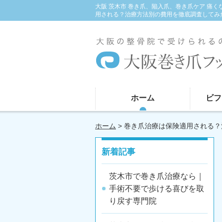
大阪 茨木市 巻き爪、陥入爪、巻き爪ケア 痛
用される？治療方法別の費用を徹底調査してみ
ホーム
ビフ
ホーム
> 巻き爪治療は保険適用される
新着記事
茨木市で巻き爪治療なら｜
手術不要で歩ける喜びを取
り戻す専門院