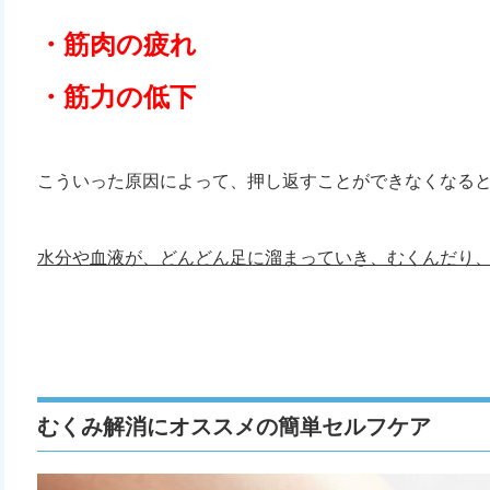
・筋肉の疲れ
・筋力の低下
こういった原因によって、押し返すことができなくなる
水分や血液が、どんどん足に溜まっていき、むくんだり
むくみ解消にオススメの簡単セルフケア