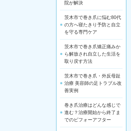
院が解決
茨木市で巻き爪に悩む80代
の方へ寝たきり予防と自立
を守る専門ケア
茨木市で巻き爪矯正痛みか
ら解放され自立した生活を
取り戻す方法
茨木市で巻き爪・外反母趾
治療 美容師の足トラブル改
善実例
巻き爪治療はどんな感じで
進む？治療開始から終了ま
でのビフォーアフター