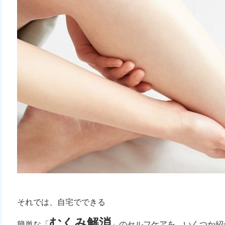
それでは、自宅でできる
むくみ解消
簡単な「
」のセルフケアを、いくつか紹