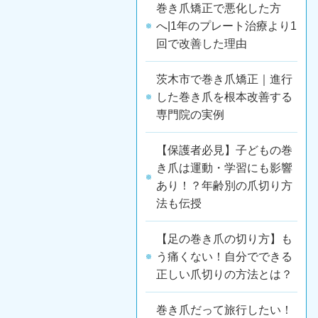
巻き爪矯正で悪化した方
へ|1年のプレート治療より1
回で改善した理由
茨木市で巻き爪矯正｜進行
した巻き爪を根本改善する
専門院の実例
【保護者必見】子どもの巻
き爪は運動・学習にも影響
あり！？年齢別の爪切り方
法も伝授
【足の巻き爪の切り方】も
う痛くない！自分でできる
正しい爪切りの方法とは？
巻き爪だって旅行したい！