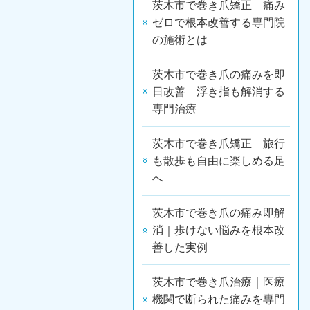
茨木市で巻き爪矯正 痛み
ゼロで根本改善する専門院
の施術とは
茨木市で巻き爪の痛みを即
日改善 浮き指も解消する
専門治療
茨木市で巻き爪矯正 旅行
も散歩も自由に楽しめる足
へ
茨木市で巻き爪の痛み即解
消｜歩けない悩みを根本改
善した実例
茨木市で巻き爪治療｜医療
機関で断られた痛みを専門