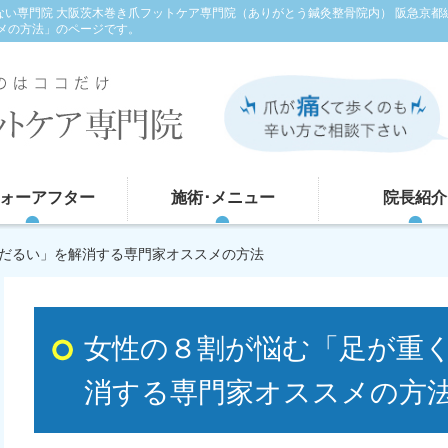
くない専門院 大阪茨木巻き爪フットケア専門院（ありがとう鍼灸整骨院内） 阪急京都
メの方法」のページです。
ォーアフター
施術･メニュー
院長紹介
てだるい」を解消する専門家オススメの方法
女性の８割が悩む「足が重
消する専門家オススメの方