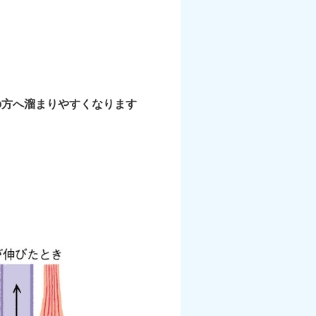
の方へ溜まりやすくなります
！