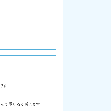
です
くんで重だるく感じます