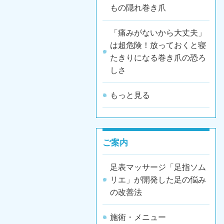
もの隠れ巻き爪
「痛みがないから大丈夫」
は超危険！放っておくと寝
たきりになる巻き爪の恐ろ
しさ
もっと見る
ご案内
足表マッサージ「足指ソム
リエ」が開発した足の悩み
の改善法
施術・メニュー