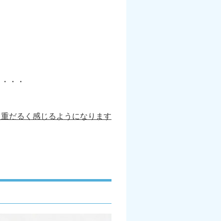
と・・・
、重だるく感じるようになります