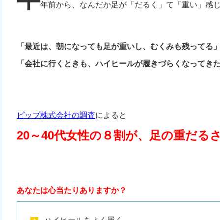
年前から、なんだか足が「だるく」て「重い」感
「最近は、朝になっても足が重いし、むくみも残ってる
「会社に行くときも、ハイヒールが履きづらくなってき
ピップ株式会社の調査
によると
20～40代女性の８割が、足の重だる
あなたは心当たりありますか？