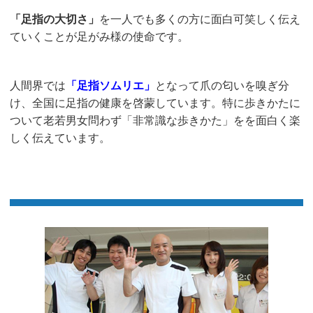
「足指の大切さ」
を一人でも多くの方に面白可笑しく伝え
ていくことが足がみ様の使命です。
人間界では
「足指ソムリエ」
となって爪の匂いを嗅ぎ分
け、全国に足指の健康を啓蒙しています。特に歩きかたに
ついて老若男女問わず「非常識な歩きかた」をを面白く楽
しく伝えています。