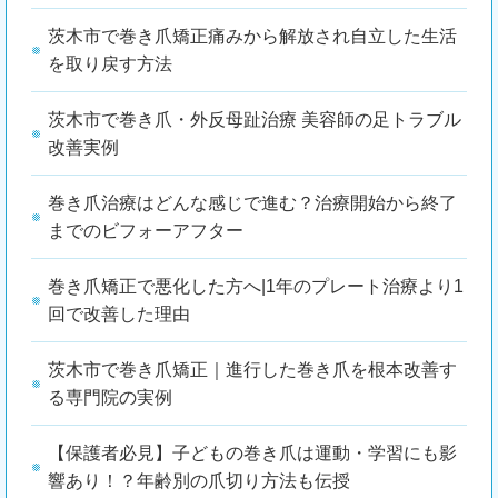
茨木市で巻き爪矯正痛みから解放され自立した生活
を取り戻す方法
茨木市で巻き爪・外反母趾治療 美容師の足トラブル
改善実例
巻き爪治療はどんな感じで進む？治療開始から終了
までのビフォーアフター
巻き爪矯正で悪化した方へ|1年のプレート治療より1
回で改善した理由
茨木市で巻き爪矯正｜進行した巻き爪を根本改善す
る専門院の実例
【保護者必見】子どもの巻き爪は運動・学習にも影
響あり！？年齢別の爪切り方法も伝授