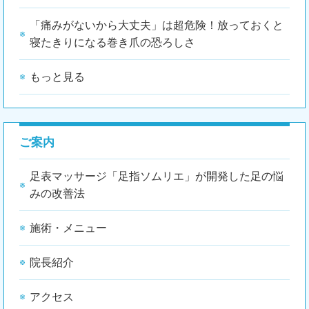
「痛みがないから大丈夫」は超危険！放っておくと
寝たきりになる巻き爪の恐ろしさ
もっと見る
ご案内
足表マッサージ「足指ソムリエ」が開発した足の悩
みの改善法
施術・メニュー
院長紹介
アクセス