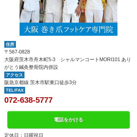
住所
〒567-0828
大阪府茨木市舟木町5-3 シャルマンコートMORI101 あり
がとう鍼灸整骨院内併設
アクセス
阪急京都線 茨木市駅東口徒歩3分
TEL/FAX
072-638-5777
電話をかける
定休日：日曜祝日