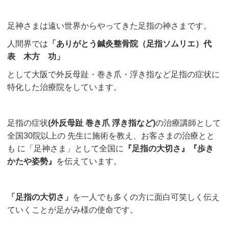
足神さまは遠い世界からやってきた足指の神さまです。
人間界では
「ありがとう鍼灸整骨院（足指ソムリエ）代
表 木方 功」
として大阪で外反母趾・巻き爪・浮き指など足指の症状に
特化した治療院をしています。
足指の症状
(外反母趾 巻き爪 浮き指など)
の治療講師として
全国30院以上の 先生に施術を教え、お客さまの治療とと
も に「足神さま」として全国に
『足指の大切さ』『歩き
かたや姿勢』
を伝えています。
「足指の大切さ」
を一人でも多くの方に面白可笑しく伝え
ていくことが足がみ様の使命です。