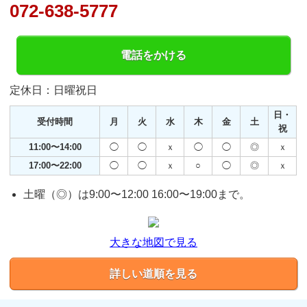
072-638-5777
電話をかける
定休日：日曜祝日
日・
受付時間
月
火
水
木
金
土
祝
11:00〜14:00
◯
◯
ｘ
◯
◯
◎
ｘ
17:00〜22:00
◯
◯
ｘ
○
◯
◎
ｘ
土曜（◎）は9:00〜12:00 16:00〜19:00まで。
大きな地図で見る
詳しい道順を見る