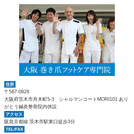
住所
〒567-0828
大阪府茨木市舟木町5-3 シャルマンコートMORI101 あり
がとう鍼灸整骨院内併設
アクセス
阪急京都線 茨木市駅東口徒歩3分
TEL/FAX