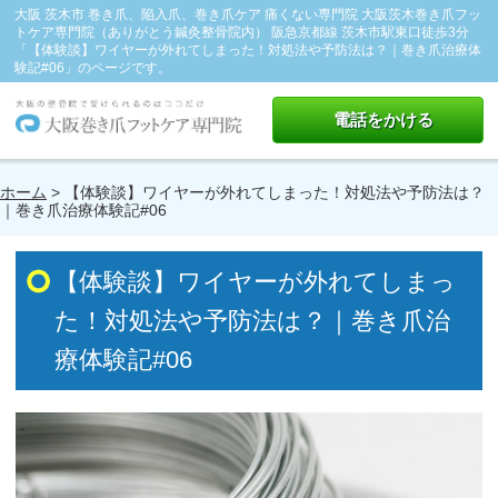
大阪 茨木市 巻き爪、陥入爪、巻き爪ケア 痛くない専門院 大阪茨木巻き爪フッ
トケア専門院（ありがとう鍼灸整骨院内） 阪急京都線 茨木市駅東口徒歩3分
「【体験談】ワイヤーが外れてしまった！対処法や予防法は？｜巻き爪治療体
験記#06」のページです。
電話をかける
ホーム
> 【体験談】ワイヤーが外れてしまった！対処法や予防法は？
｜巻き爪治療体験記#06
【体験談】ワイヤーが外れてしまっ
た！対処法や予防法は？｜巻き爪治
療体験記#06