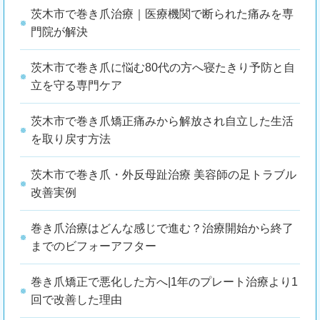
茨木市で巻き爪治療｜医療機関で断られた痛みを専
門院が解決
茨木市で巻き爪に悩む80代の方へ寝たきり予防と自
立を守る専門ケア
茨木市で巻き爪矯正痛みから解放され自立した生活
を取り戻す方法
茨木市で巻き爪・外反母趾治療 美容師の足トラブル
改善実例
巻き爪治療はどんな感じで進む？治療開始から終了
までのビフォーアフター
巻き爪矯正で悪化した方へ|1年のプレート治療より1
回で改善した理由