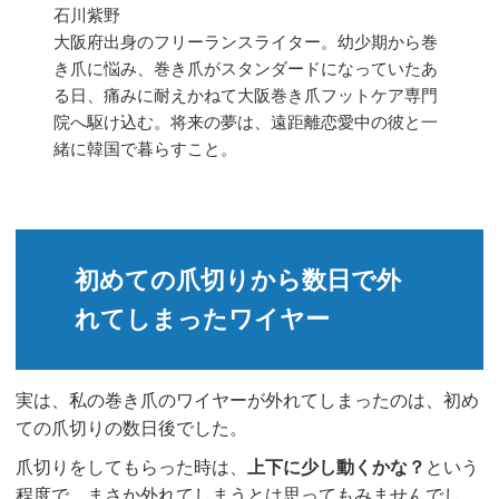
石川紫野
大阪府出身のフリーランスライター。幼少期から巻
き爪に悩み、巻き爪がスタンダードになっていたあ
る日、痛みに耐えかねて大阪巻き爪フットケア専門
院へ駆け込む。将来の夢は、遠距離恋愛中の彼と一
緒に韓国で暮らすこと。
初めての爪切りから数日で外
れてしまったワイヤー
実は、私の巻き爪のワイヤーが外れてしまったのは、初め
ての爪切りの数日後でした。
爪切りをしてもらった時は、
上下に少し動くかな？
という
程度で、まさか外れてしまうとは思ってもみませんでし