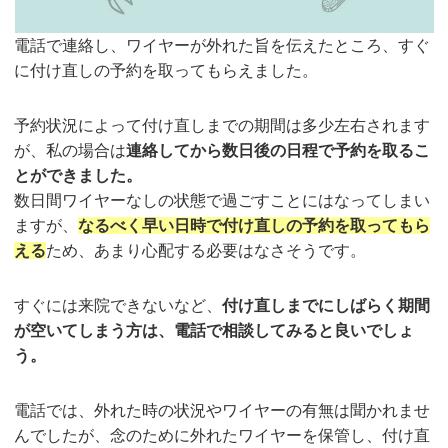
電話で連絡し、ワイヤーが外れた旨を伝えたところ、すぐ
に付け直しの予約を取ってもらえました。
予約状況によって付け直しまでの期間は多少左右されます
が、私の場合は
連絡してから数日後の日程で予約を取るこ
とができました。
数日間ワイヤーなしの状態で過ごすことにはなってしまい
ますが、
なるべく早い日時で付け直しの予約を取ってもら
える
ため、あまり心配する必要はなさそうです。
すぐには来院できないなど、
付け直しまでにしばらく期間
が空いてしまう方は、電話で相談してみると良いでしょ
う。
電話では、外れた時の状況やワイヤーの有無は聞かれませ
んでしたが、念のために外れたワイヤーを保管し、付け直