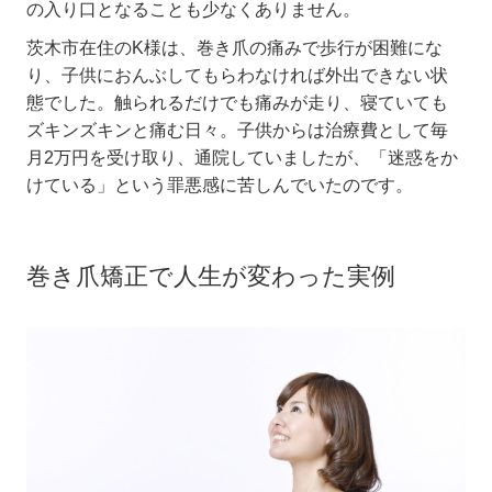
の入り口となることも少なくありません。
茨木市在住の
K
様は、巻き爪の痛みで歩行が困難にな
り、子供におんぶしてもらわなければ外出できない状
態でした。触られるだけでも痛みが走り、寝ていても
ズキンズキンと痛む日々。子供からは治療費として毎
月
2
万円を受け取り、通院していましたが、「迷惑をか
けている」という罪悪感に苦しんでいたのです。
巻き爪矯正で人生が変わった実例