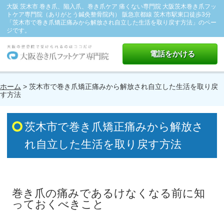
大阪 茨木市 巻き爪、陥入爪、巻き爪ケア 痛くない専門院 大阪茨木巻き爪フッ
トケア専門院（ありがとう鍼灸整骨院内） 阪急京都線 茨木市駅東口徒歩3分
「茨木市で巻き爪矯正痛みから解放され自立した生活を取り戻す方法」のペー
ジです。
電話をかける
ホーム
> 茨木市で巻き爪矯正痛みから解放され自立した生活を取り戻
す方法
茨木市で巻き爪矯正痛みから解放さ
れ自立した生活を取り戻す方法
巻き爪の痛みであるけなくなる前に知
っておくべきこと