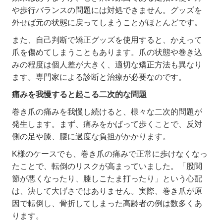
や歩行バランスの問題には対処できません。グッズを
外せば元の状態に戻ってしまうことがほとんどです。
また、自己判断で矯正グッズを使用すると、かえって
爪を傷めてしまうこともあります。爪の状態や巻き込
みの程度は個人差が大きく、適切な矯正方法も異なり
ます。専門家による診断と治療が必要なのです。
痛みを我慢すると起こる二次的な問題
巻き爪の痛みを我慢し続けると、様々な二次的問題が
発生します。まず、痛みをかばって歩くことで、反対
側の足や膝、腰に過度な負担がかかります。
K
様のケースでも、巻き爪の痛みで正常に歩けなくなっ
たことで、転倒のリスクが高まっていました。「股関
節が悪くなったり、膝しこたま打ったり」という心配
は、決して大げさではありません。実際、巻き爪が原
因で転倒し、骨折してしまった高齢者の例は数多くあ
ります。