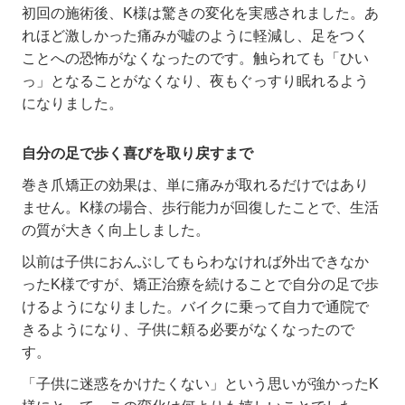
初回の施術後、
K
様は驚きの変化を実感されました。あ
れほど激しかった痛みが嘘のように軽減し、足をつく
ことへの恐怖がなくなったのです。触られても「ひい
っ」となることがなくなり、夜もぐっすり眠れるよう
になりました。
自分の足で歩く喜びを取り戻すまで
巻き爪矯正の効果は、単に痛みが取れるだけではあり
ません。
K
様の場合、歩行能力が回復したことで、生活
の質が大きく向上しました。
以前は子供におんぶしてもらわなければ外出できなか
った
K
様ですが、矯正治療を続けることで自分の足で歩
けるようになりました。バイクに乗って自力で通院で
きるようになり、子供に頼る必要がなくなったので
す。
「子供に迷惑をかけたくない」という思いが強かった
K