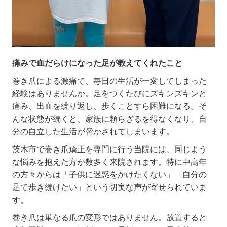
痛みで血だらけになった足が教えてくれたこと
巻き爪による激痛で、毎日の生活が一変してしまった
経験はありませんか。足をつくたびにズキンズキンと
痛み、出血を繰り返し、歩くことすら困難になる。そ
んな状態が続くと、家族に頼らざるを得なくなり、自
分の自立した生活が脅かされてしまいます。
茨木市で巻き爪矯正を専門に行う当院には、同じよう
な悩みを抱えた方が数多く来院されます。特に中高年
の方々からは「子供に迷惑をかけたくない」「自分の
足で歩き続けたい」という切実な声が寄せられていま
す。
巻き爪は単なる爪の変形ではありません。放置すると