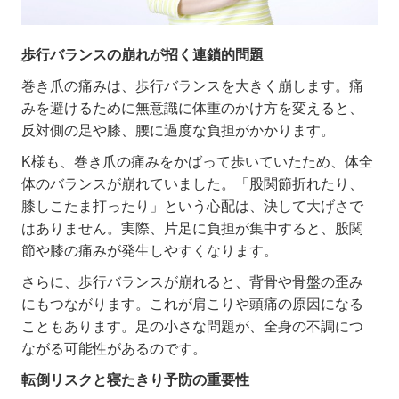
歩行バランスの崩れが招く連鎖的問題
巻き爪の痛みは、歩行バランスを大きく崩します。痛
みを避けるために無意識に体重のかけ方を変えると、
反対側の足や膝、腰に過度な負担がかかります。
K
様も、巻き爪の痛みをかばって歩いていたため、体全
体のバランスが崩れていました。「股関節折れたり、
膝しこたま打ったり」という心配は、決して大げさで
はありません。実際、片足に負担が集中すると、股関
節や膝の痛みが発生しやすくなります。
さらに、歩行バランスが崩れると、背骨や骨盤の歪み
にもつながります。これが肩こりや頭痛の原因になる
こともあります。足の小さな問題が、全身の不調につ
ながる可能性があるのです。
転倒リスクと寝たきり予防の重要性