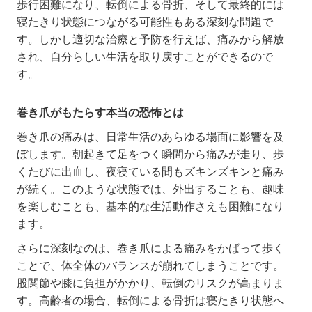
歩行困難になり、転倒による骨折、そして最終的には
寝たきり状態につながる可能性もある深刻な問題で
す。しかし適切な治療と予防を行えば、痛みから解放
され、自分らしい生活を取り戻すことができるので
す。
巻き爪がもたらす本当の恐怖とは
巻き爪の痛みは、日常生活のあらゆる場面に影響を及
ぼします。朝起きて足をつく瞬間から痛みが走り、歩
くたびに出血し、夜寝ている間もズキンズキンと痛み
が続く。このような状態では、外出することも、趣味
を楽しむことも、基本的な生活動作さえも困難になり
ます。
さらに深刻なのは、巻き爪による痛みをかばって歩く
ことで、体全体のバランスが崩れてしまうことです。
股関節や膝に負担がかかり、転倒のリスクが高まりま
す。高齢者の場合、転倒による骨折は寝たきり状態へ