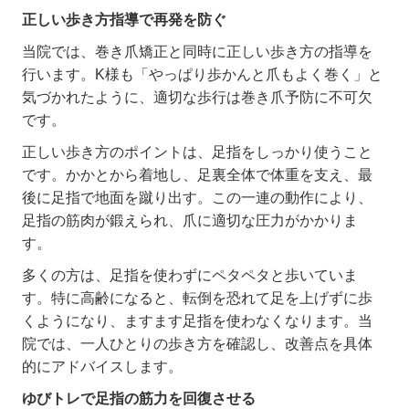
正しい歩き方指導で再発を防ぐ
当院では、巻き爪矯正と同時に正しい歩き方の指導を
行います。
K
様も「やっぱり歩かんと爪もよく巻く」と
気づかれたように、適切な歩行は巻き爪予防に不可欠
です。
正しい歩き方のポイントは、足指をしっかり使うこと
です。かかとから着地し、足裏全体で体重を支え、最
後に足指で地面を蹴り出す。この一連の動作により、
足指の筋肉が鍛えられ、爪に適切な圧力がかかりま
す。
多くの方は、足指を使わずにペタペタと歩いていま
す。特に高齢になると、転倒を恐れて足を上げずに歩
くようになり、ますます足指を使わなくなります。当
院では、一人ひとりの歩き方を確認し、改善点を具体
的にアドバイスします。
ゆびトレで足指の筋力を回復させる