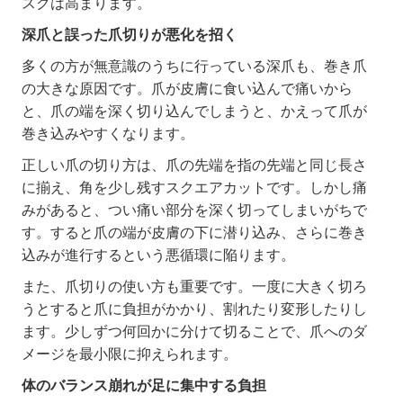
スクは高まります。
深爪と誤った爪切りが悪化を招く
多くの方が無意識のうちに行っている深爪も、巻き爪
の大きな原因です。爪が皮膚に食い込んで痛いから
と、爪の端を深く切り込んでしまうと、かえって爪が
巻き込みやすくなります。
正しい爪の切り方は、爪の先端を指の先端と同じ長さ
に揃え、角を少し残すスクエアカットです。しかし痛
みがあると、つい痛い部分を深く切ってしまいがちで
す。すると爪の端が皮膚の下に潜り込み、さらに巻き
込みが進行するという悪循環に陥ります。
また、爪切りの使い方も重要です。一度に大きく切ろ
うとすると爪に負担がかかり、割れたり変形したりし
ます。少しずつ何回かに分けて切ることで、爪へのダ
メージを最小限に抑えられます。
体のバランス崩れが足に集中する負担