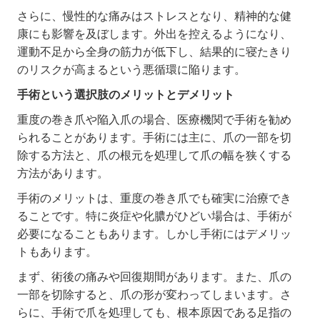
さらに、慢性的な痛みはストレスとなり、精神的な健
康にも影響を及ぼします。外出を控えるようになり、
運動不足から全身の筋力が低下し、結果的に寝たきり
のリスクが高まるという悪循環に陥ります。
手術という選択肢のメリットとデメリット
重度の巻き爪や陥入爪の場合、医療機関で手術を勧め
られることがあります。手術には主に、爪の一部を切
除する方法と、爪の根元を処理して爪の幅を狭くする
方法があります。
手術のメリットは、重度の巻き爪でも確実に治療でき
ることです。特に炎症や化膿がひどい場合は、手術が
必要になることもあります。しかし手術にはデメリッ
トもあります。
まず、術後の痛みや回復期間があります。また、爪の
一部を切除すると、爪の形が変わってしまいます。さ
らに、手術で爪を処理しても、根本原因である足指の