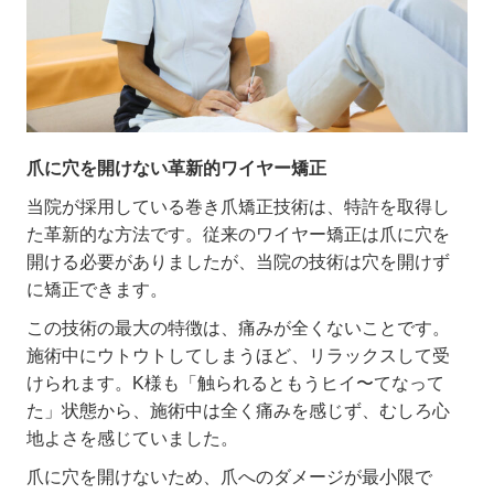
爪に穴を開けない革新的ワイヤー矯正
当院が採用している巻き爪矯正技術は、特許を取得し
た革新的な方法です。従来のワイヤー矯正は爪に穴を
開ける必要がありましたが、当院の技術は穴を開けず
に矯正できます。
この技術の最大の特徴は、痛みが全くないことです。
施術中にウトウトしてしまうほど、リラックスして受
けられます。
K
様も「触られるともうヒイ〜てなって
た」状態から、施術中は全く痛みを感じず、むしろ心
地よさを感じていました。
爪に穴を開けないため、爪へのダメージが最小限で