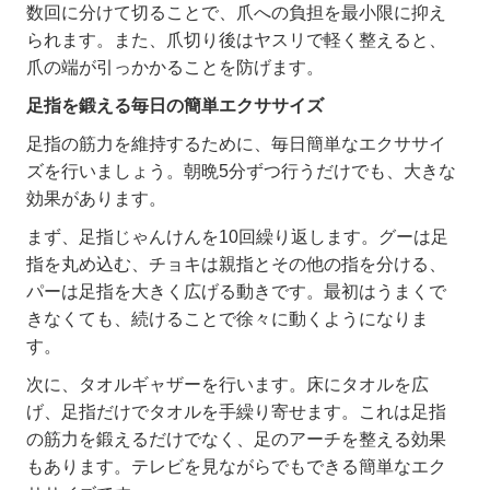
数回に分けて切ることで、爪への負担を最小限に抑え
られます。また、爪切り後はヤスリで軽く整えると、
爪の端が引っかかることを防げます。
足指を鍛える毎日の簡単エクササイズ
足指の筋力を維持するために、毎日簡単なエクササイ
ズを行いましょう。朝晩
5
分ずつ行うだけでも、大きな
効果があります。
まず、足指じゃんけんを
10
回繰り返します。グーは足
指を丸め込む、チョキは親指とその他の指を分ける、
パーは足指を大きく広げる動きです。最初はうまくで
きなくても、続けることで徐々に動くようになりま
す。
次に、タオルギャザーを行います。床にタオルを広
げ、足指だけでタオルを手繰り寄せます。これは足指
の筋力を鍛えるだけでなく、足のアーチを整える効果
もあります。テレビを見ながらでもできる簡単なエク