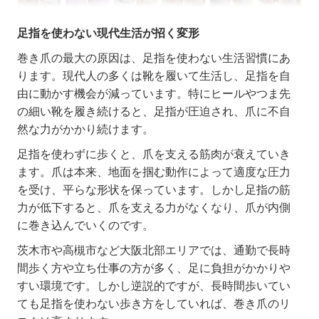
足指を使わない現代生活が招く変形
巻き爪の最大の原因は、足指を使わない生活習慣にあ
ります。現代人の多くは靴を履いて生活し、足指を自
由に動かす機会が減っています。特にヒールやつま先
の細い靴を履き続けると、足指が圧迫され、爪に不自
然な力がかかり続けます。
足指を使わずに歩くと、爪を支える筋肉が衰えていき
ます。爪は本来、地面を掴む動作によって適度な圧力
を受け、平らな形状を保っています。しかし足指の筋
力が低下すると、爪を支える力がなくなり、爪が内側
に巻き込んでいくのです。
茨木市や高槻市など大阪北部エリアでは、通勤で長時
間歩く方や立ち仕事の方が多く、足に負担がかかりや
すい環境です。しかし逆説的ですが、長時間歩いてい
ても足指を使わない歩き方をしていれば、巻き爪のリ