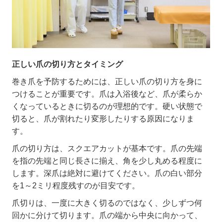
正しい爪の切り方とタイミング
巻き爪を予防するためには、正しい爪の切り方を身に
つけることが重要です。爪は入浴後など、爪が柔らか
くなっているときに切るのが理想的です。硬い状態で
切ると、爪が割れたり変形したりする原因になりま
す。
爪の切り方は、スクエアカットが基本です。爪の先端
を指の先端と同じ長さに揃え、角を少し丸める程度に
します。深爪は絶対に避けてください。爪の白い部分
を
1
～
2
ミリ程度残すのが目安です。
爪切りは、一度に大きく切るのではなく、少しずつ何
回かに分けて切ります。爪の端から中央に向かって、