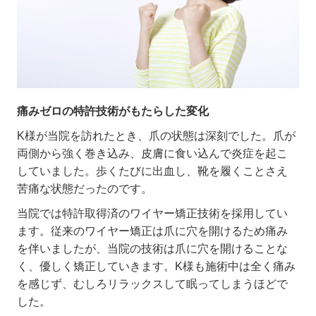
痛みゼロの特許技術がもたらした変化
K
様が当院を訪れたとき、爪の状態は深刻でした。爪が
両側から強く巻き込み、皮膚に食い込んで炎症を起こ
していました。歩くたびに出血し、靴を履くことさえ
苦痛な状態だったのです。
当院では特許取得済のワイヤー矯正技術を採用してい
ます。従来のワイヤー矯正は爪に穴を開けるため痛み
を伴いましたが、当院の技術は爪に穴を開けることな
く、優しく矯正していきます。
K
様も施術中は全く痛み
を感じず、むしろリラックスして眠ってしまうほどで
した。