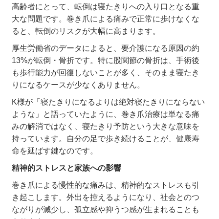
高齢者にとって、転倒は寝たきりへの入り口となる重
大な問題です。巻き爪による痛みで正常に歩けなくな
ると、転倒のリスクが大幅に高まります。
厚生労働省のデータによると、要介護になる原因の約
13%
が転倒・骨折です。特に股関節の骨折は、手術後
も歩行能力が回復しないことが多く、そのまま寝たき
りになるケースが少なくありません。
K
様が「寝たきりになるよりは絶対寝たきりにならない
ような」と語っていたように、巻き爪治療は単なる痛
みの解消ではなく、寝たきり予防という大きな意味を
持っています。自分の足で歩き続けることが、健康寿
命を延ばす鍵なのです。
精神的ストレスと家族への影響
巻き爪による慢性的な痛みは、精神的なストレスも引
き起こします。外出を控えるようになり、社会とのつ
ながりが減少し、孤立感や抑うつ感が生まれることも