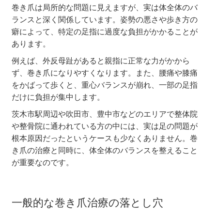
巻き爪は局所的な問題に見えますが、実は体全体のバ
ランスと深く関係しています。姿勢の悪さや歩き方の
癖によって、特定の足指に過度な負担がかかることが
あります。
例えば、外反母趾があると親指に正常な力がかから
ず、巻き爪になりやすくなります。また、腰痛や膝痛
をかばって歩くと、重心バランスが崩れ、一部の足指
だけに負担が集中します。
茨木市駅周辺や吹田市、豊中市などのエリアで整体院
や整骨院に通われている方の中には、実は足の問題が
根本原因だったというケースも少なくありません。巻
き爪の治療と同時に、体全体のバランスを整えること
が重要なのです。
一般的な巻き爪治療の落とし穴