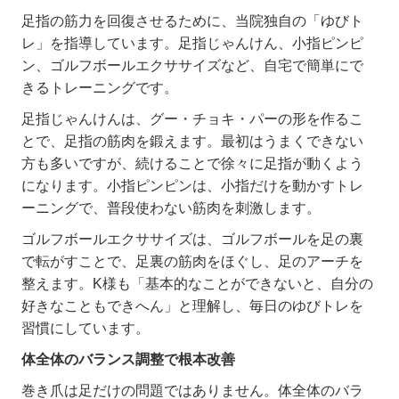
足指の筋力を回復させるために、当院独自の「ゆびト
レ」を指導しています。足指じゃんけん、小指ピンピ
ン、ゴルフボールエクササイズなど、自宅で簡単にで
きるトレーニングです。
足指じゃんけんは、グー・チョキ・パーの形を作るこ
とで、足指の筋肉を鍛えます。最初はうまくできない
方も多いですが、続けることで徐々に足指が動くよう
になります。小指ピンピンは、小指だけを動かすトレ
ーニングで、普段使わない筋肉を刺激します。
ゴルフボールエクササイズは、ゴルフボールを足の裏
で転がすことで、足裏の筋肉をほぐし、足のアーチを
整えます。
K
様も「基本的なことができないと、自分の
好きなこともできへん」と理解し、毎日のゆびトレを
習慣にしています。
体全体のバランス調整で根本改善
巻き爪は足だけの問題ではありません。体全体のバラ